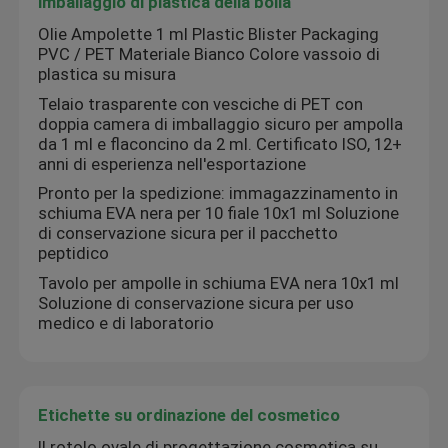
imballaggio di plastica della bolla
Olie Ampolette 1 ml Plastic Blister Packaging
PVC / PET Materiale Bianco Colore vassoio di
plastica su misura
Telaio trasparente con vesciche di PET con
doppia camera di imballaggio sicuro per ampolla
da 1 ml e flaconcino da 2 ml. Certificato ISO, 12+
anni di esperienza nell'esportazione
Pronto per la spedizione: immagazzinamento in
schiuma EVA nera per 10 fiale 10x1 ml Soluzione
di conservazione sicura per il pacchetto
peptidico
Tavolo per ampolle in schiuma EVA nera 10x1 ml
Soluzione di conservazione sicura per uso
medico e di laboratorio
Etichette su ordinazione del cosmetico
Il rotolo ovale di progettazione cosmetica su