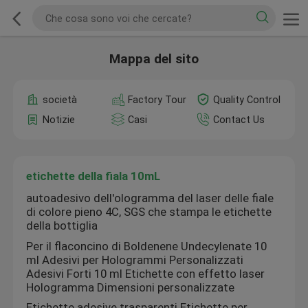
Mappa del sito
società
Factory Tour
Quality Control
Notizie
Casi
Contact Us
etichette della fiala 10mL
autoadesivo dell'ologramma del laser delle fiale
di colore pieno 4C, SGS che stampa le etichette
della bottiglia
Per il flaconcino di Boldenene Undecylenate 10
ml Adesivi per Hologrammi Personalizzati
Adesivi Forti 10 ml Etichette con effetto laser
Hologramma Dimensioni personalizzate
Etichette adesive trasparenti Etichette per