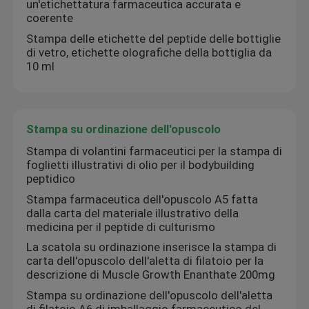
un'etichettatura farmaceutica accurata e
coerente
Stampa delle etichette del peptide delle bottiglie
di vetro, etichette olografiche della bottiglia da
10 ml
Stampa su ordinazione dell'opuscolo
Stampa di volantini farmaceutici per la stampa di
foglietti illustrativi di olio per il bodybuilding
peptidico
Stampa farmaceutica dell'opuscolo A5 fatta
dalla carta del materiale illustrativo della
medicina per il peptide di culturismo
La scatola su ordinazione inserisce la stampa di
carta dell'opuscolo dell'aletta di filatoio per la
descrizione di Muscle Growth Enanthate 200mg
Stampa su ordinazione dell'opuscolo dell'aletta
di filatoio A6 di imballaggio farmaceutico del