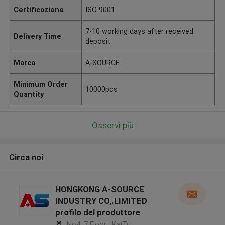
Certificazione
ISO 9001
7-10 working days after received
Delivery Time
deposit
Marca
A-SOURCE
Minimum Order
10000pcs
Quantity
Osservi più
Circa noi
HONGKONG A-SOURCE
INDUSTRY CO,.LIMITED
profilo del produttore
No4, 7 Floor , KaiTu