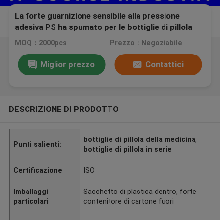
La forte guarnizione sensibile alla pressione
adesiva PS ha spumato per le bottiglie di pillola
della medicina 50mL
MOQ：2000pcs
Prezzo：Negoziabile
Miglior prezzo
Contattici
DESCRIZIONE DI PRODOTTO
bottiglie di pillola della medicina
,
Punti salienti:
bottiglie di pillola in serie
Certificazione
ISO
Imballaggi
Sacchetto di plastica dentro, forte
particolari
contenitore di cartone fuori