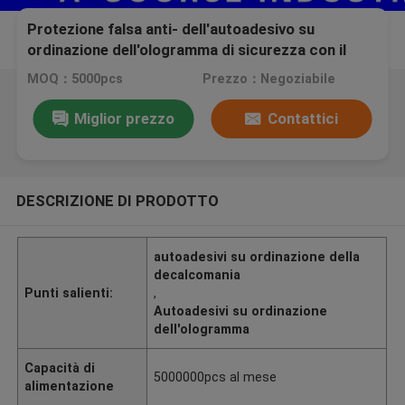
Protezione falsa anti- dell'autoadesivo su
ordinazione dell'ologramma di sicurezza con il
numero di serie
MOQ：5000pcs
Prezzo：Negoziabile
Miglior prezzo
Contattici
DESCRIZIONE DI PRODOTTO
autoadesivi su ordinazione della
decalcomania
Punti salienti:
,
Autoadesivi su ordinazione
dell'ologramma
Capacità di
5000000pcs al mese
alimentazione