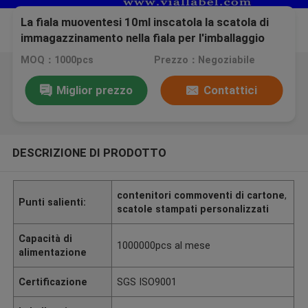
La fiala muoventesi 10ml inscatola la scatola di
immagazzinamento nella fiala per l'imballaggio
delle bottiglie di vetro
MOQ：1000pcs
Prezzo：Negoziabile
Miglior prezzo
Contattici
DESCRIZIONE DI PRODOTTO
contenitori commoventi di cartone
,
Punti salienti:
scatole stampati personalizzati
Capacità di
1000000pcs al mese
alimentazione
Certificazione
SGS ISO9001