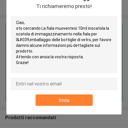
Ti richiameremo presto!
Osservi più
Ottieni il miglior prezzo per
La fiala muoventesi 10ml
inscatola la scatola di
immagazzinamento nella fiala
per l'imballaggio delle bottiglie
di vetro
Continua
Invia
Prodotti raccomandati