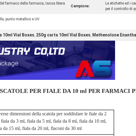
del farmaco della farmacia, tassa libera
Le etichette ed i c
Campione:
per il controllo di 
lle, punto metallico e UV
 10ml Vial Boxes
250g carta 10ml Vial Boxes
Methenolone Enanthat
,
,
ATOLE PER FIALE DA 10 ml PER FARMACI 
erse dimensioni della scatola per soddisfare le fiale da 2
 fiala da 3 ml, fiala da 5 ml, fiala da 8 ml, fiala da 10 ml,
la da 15 ml, fiala da 20 ml, flaconi da 30 ml