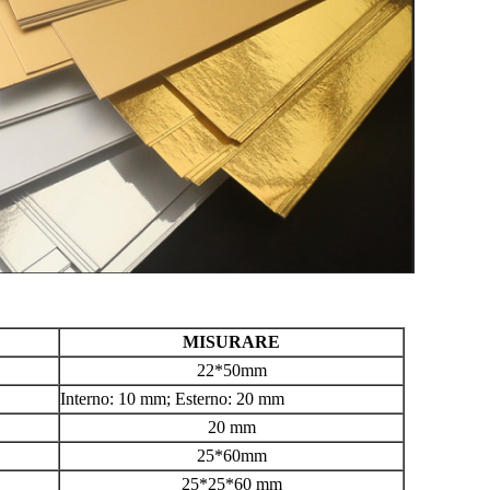
MISURARE
22*50mm
Interno: 10 mm; Esterno: 20 mm
20 mm
25*60mm
25*25*60 mm