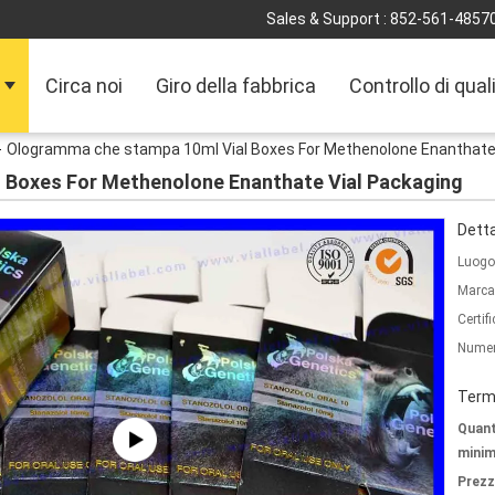
Sales & Support :
852-561-4857
Circa noi
Giro della fabbrica
Controllo di qual
Ologramma che stampa 10ml Vial Boxes For Methenolone Enanthate 
 Boxes For Methenolone Enanthate Vial Packaging
Detta
Luogo 
Marca
Certif
Numer
Termi
Quant
minim
Prezz