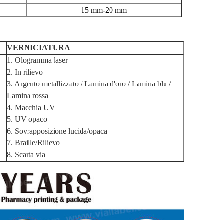
15 mm-20 mm
VERNICIATURA
1. Ologramma laser
2. In rilievo
3. Argento metallizzato / Lamina d'oro / Lamina blu /
Lamina rossa
4. Macchia UV
5. UV opaco
6. Sovrapposizione lucida/opaca
7. Braille/Rilievo
8. Scarta via