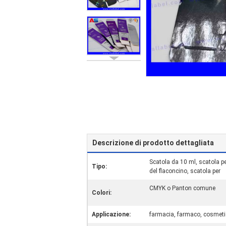
Descrizione di prodotto dettagliata
Scatola da 10 ml, scatola per
Tipo:
del flaconcino, scatola per
CMYK o Panton comune
Colori:
Applicazione:
farmacia, farmaco, cosmetic