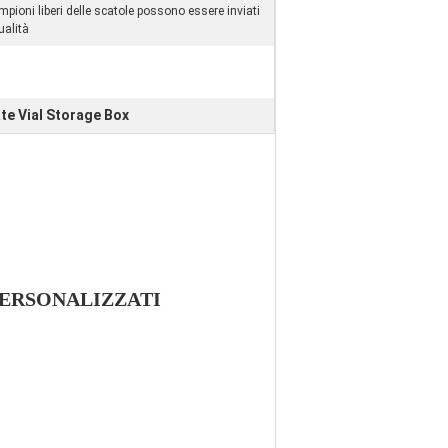
ampioni liberi delle scatole possono essere inviati
qualità
e Vial Storage Box
PERSONALIZZATI