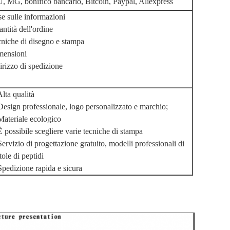
 MG, bonifico bancario, Bitcoin, Paypal, Aliexpress
e sulle informazioni
ntità dell'ordine
niche di disegno e stampa
mensioni
irizzo di spedizione
 Alta qualità
Design professionale, logo personalizzato e marchio;
Materiale ecologico
È possibile scegliere varie tecniche di stampa
Servizio di progettazione gratuito, modelli professionali di
tole di peptidi
Spedizione rapida e sicura