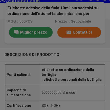
Etichette adesive della fiala 10ml, autoadesivi su
ordinazione dell'etichetta che imballano per
l'iniezione
MOQ：500PCS
Prezzo：Negoziabile
Miglior prezzo
Contattici
DESCRIZIONE DI PRODOTTO
etichette su ordinazione della
Punti salienti:
bottiglia
,
etichette personali della bottiglia
Capacità di
5000000pcs al mese
alimentazione
Certificazione
SGS , ROHS