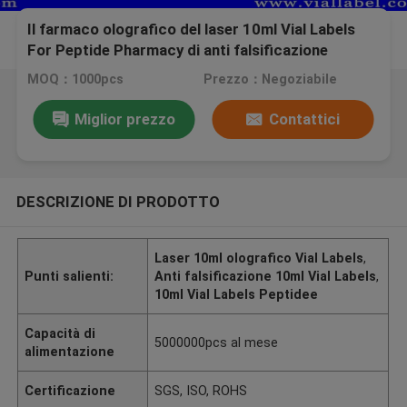
Il farmaco olografico del laser 10ml Vial Labels
For Peptide Pharmacy di anti falsificazione
imbottiglia le etichette per le fiale di vetro
MOQ：1000pcs
Prezzo：Negoziabile
Miglior prezzo
Contattici
DESCRIZIONE DI PRODOTTO
Laser 10ml olografico Vial Labels
,
Punti salienti:
Anti falsificazione 10ml Vial Labels
,
10ml Vial Labels Peptidee
Capacità di
5000000pcs al mese
alimentazione
Certificazione
SGS, ISO, ROHS