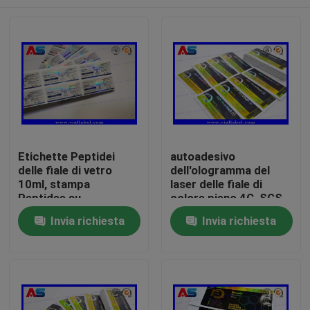
Etichette Peptidei
autoadesivo
delle fiale di vetro
dell'ologramma del
10ml, stampa
laser delle fiale di
Peptidee su
colore pieno 4C, SGS
ordinazione della fiala
che stampa le
Casa
Invia richiesta
Invia richiesta
dell'autoadesivo
etichette della
bottiglia
Prodotti
Circa noi