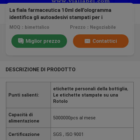
La fiala farmaceutica 10ml dell'ologramma
identifica gli autoadesivi stampati per i
contenitori di plastica della compressa
MOQ：bimettalico
Prezzo：Negoziabile
Miglior prezzo
Contattici
DESCRIZIONE DI PRODOTTO
etichette personali della bottiglia
,
Punti salienti:
Le etichette stampate su una
Rotolo
Capacità di
5000000pcs al mese
alimentazione
Certificazione
SGS , ISO 9001