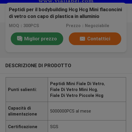
Peptidi per il bodybuilding Hcg Hcg Mini flaconcini
di vetro con capo di plastica in alluminio
MOQ：300PCS
Prezzo：Negoziabile
Miglior prezzo
Contattici
DESCRIZIONE DI PRODOTTO
Peptidi Mini Fiale Di Vetro
,
Punti salienti:
Fiale Di Vetro Mini Hcg
,
Fiale Di Vetro Piccole Hcg
Capacità di
5000000PCS al mese
alimentazione
Certificazione
SGS