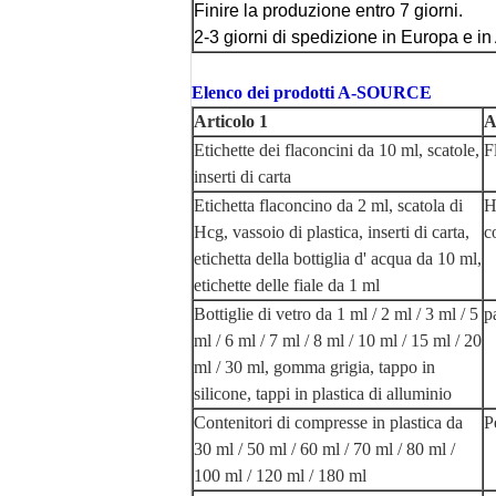
Finire la produzione entro 7 giorni.
2-3 giorni di spedizione in Europa e in
Elenco dei prodotti A-SOURCE
Articolo 1
A
Etichette dei flaconcini da 10 ml, scatole,
F
inserti di carta
Etichetta flaconcino da 2 ml, scatola di
H
Hcg, vassoio di plastica, inserti di carta,
c
etichetta della bottiglia d' acqua da 10 ml,
etichette delle fiale da 1 ml
Bottiglie di vetro da 1 ml / 2 ml / 3 ml / 5
p
ml / 6 ml / 7 ml / 8 ml / 10 ml / 15 ml / 20
ml / 30 ml, gomma grigia, tappo in
silicone, tappi in plastica di alluminio
Contenitori di compresse in plastica da
P
30 ml / 50 ml / 60 ml / 70 ml / 80 ml /
100 ml / 120 ml / 180 ml