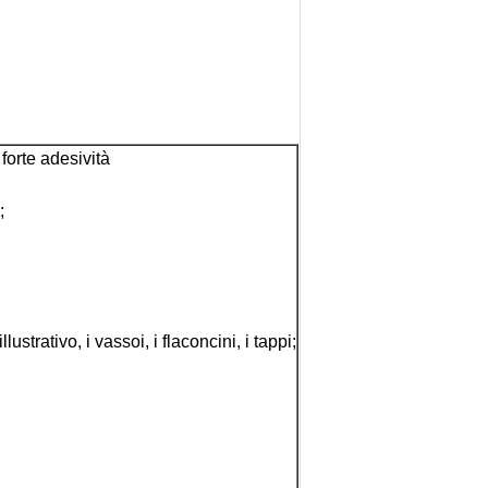
forte adesività
;
strativo, i vassoi, i flaconcini, i tappi;