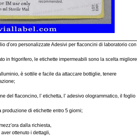
lio d'oro personalizzate Adesivi per flaconcini di laboratorio con 
 in frigorifero, le etichette impermeabili sono la scelta migliore
lluminio, è sottile e facile da attaccare bottiglie, tenere
azione;
el flaconcino, l' etichetta, l' adesivo ologrammatico, il foglio illu
a produzione di etichette entro 5 giorni;
ezz'ora dalla richiesta,
aver ottenuto i dettagli,