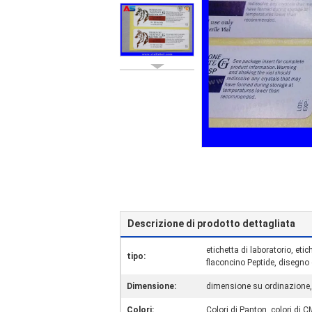
Descrizione di prodotto dettagliata
etichetta di laboratorio, etic
tipo:
flaconcino Peptide, disegno 
Dimensione:
dimensione su ordinazione, b
Colori:
Colori di Panton, colori di 