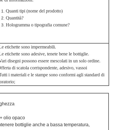
Quanti tipi (nome del prodotto)
Quantità?
Hologramma o tipografia comune?
Le etichette sono impermeabili.
Le etichette sono adesive, tenete bene le bottiglie.
Vari disegni possono essere mescolati in un solo ordine.
fferta di scatola corrispondente, adesivo, vassoi
Tutti i materiali e le stampe sono conformi agli standard di
oratorio;
rghezza
+ olio opaco
ntenere bottiglie anche a bassa temperatura,