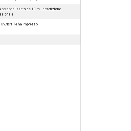
a personalizzato da 10 ml, descrizione
ssionale
 UV/Braille ha impresso