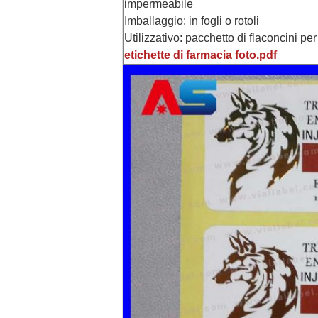
impermeabile
Imballaggio: in fogli o rotoli
Utilizzativo: pacchetto di flaconcini per
etichette di farmacia foto.pdf