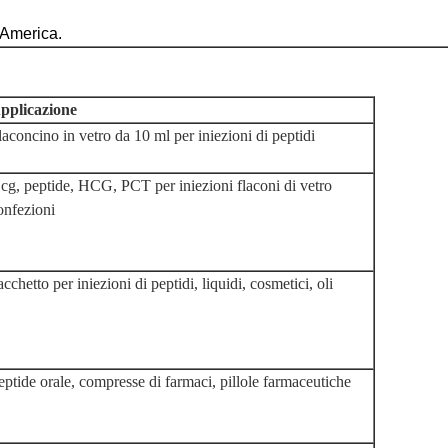
 America.
pplicazione
laconcino in vetro da 10 ml per iniezioni di peptidi
cg, peptide, HCG, PCT per iniezioni flaconi di vetro
onfezioni
acchetto per iniezioni di peptidi, liquidi, cosmetici, oli
eptide orale, compresse di farmaci, pillole farmaceutiche