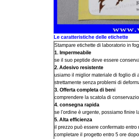
Le caratteristiche delle etichette
Stampare etichette di laboratorio in fog
1. Impermeabile
se il suo peptide deve essere conservato
2. Adesivo resistente
usiamo il miglior materiale di foglio di a
strettamente senza problemi di deform
3. Offerta completa di beni
comprendere la scatola di conservazione d
4. consegna rapida
se l'ordine è urgente, possiamo finire l
5. Alta efficienza
il prezzo può essere confermato entro m
completare il progetto entro 5 ore dopo 