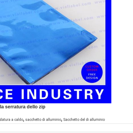
a serratura dello zip
,
,
ldatura a caldo
sacchetto di alluminio
Sacchetto del di alluminio