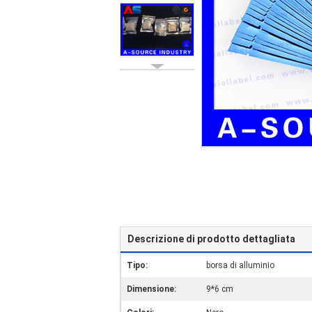
Descrizione di prodotto dettagliata
Tipo:
borsa di alluminio
Dimensione:
9*6 cm