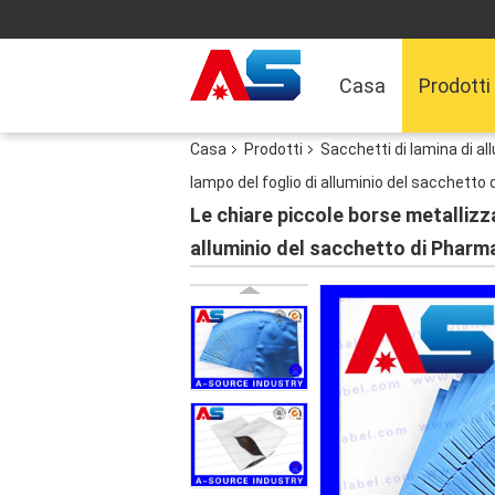
Casa
Prodotti
Casa
Prodotti
Sacchetti di lamina di al
lampo del foglio di alluminio del sacchetto
Le chiare piccole borse metallizza
alluminio del sacchetto di Pharm