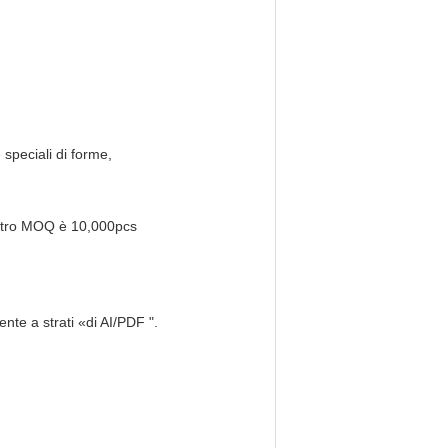
 speciali di forme,
ostro MOQ è 10,000pcs
ente a strati «di AI/PDF ".