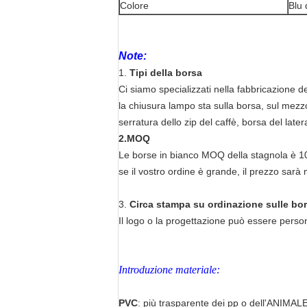
Colore
Blu 
Note:
1.
Tipi della borsa
Ci siamo specializzati nella fabbricazione dei
la chiusura lampo sta sulla borsa, sul mezzo 
serratura dello zip del caffè, borsa del late
2.MOQ
Le borse in bianco MOQ della stagnola è 1
se il vostro ordine è grande, il prezzo sarà
3.
Circa stampa su ordinazione sulle bo
Il logo o la progettazione può essere persona
Introduzione materiale:
PVC
: più trasparente dei pp o dell'ANIMAL