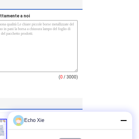
rettamente a noi
(
0
/ 3000)
Echo Xie