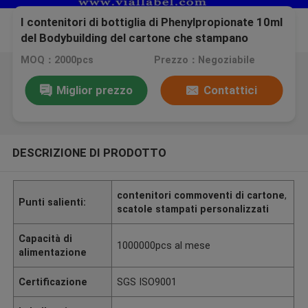
I contenitori di bottiglia di Phenylpropionate 10ml
del Bodybuilding del cartone che stampano
l'ologramma sventano con il logo di goffratura di
MOQ：2000pcs
Prezzo：Negoziabile
rivestimento lucido
Miglior prezzo
Contattici
DESCRIZIONE DI PRODOTTO
contenitori commoventi di cartone
,
Punti salienti:
scatole stampati personalizzati
Capacità di
1000000pcs al mese
alimentazione
Certificazione
SGS ISO9001