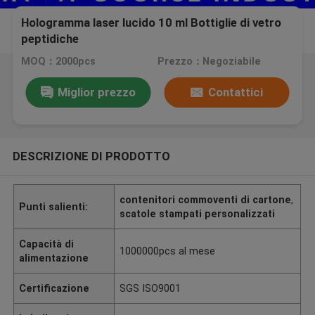
Hologramma laser lucido 10 ml Bottiglie di vetro
peptidiche
MOQ：2000pcs
Prezzo：Negoziabile
Miglior prezzo
Contattici
DESCRIZIONE DI PRODOTTO
contenitori commoventi di cartone
,
Punti salienti:
scatole stampati personalizzati
Capacità di
1000000pcs al mese
alimentazione
Certificazione
SGS ISO9001