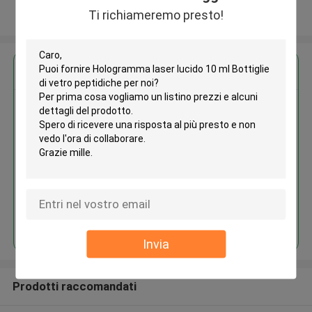
Ti richiameremo presto!
Osservi più
Ottieni il miglior prezzo per
Hologramma laser lucido 10 ml
Bottiglie di vetro peptidiche
Continua
Invia
Prodotti raccomandati