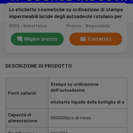
Le etichette cosmetiche su ordinazione di stampa
impermeabili lucide degli autoadesivi rotolano per
imballare il forte adesivo
MOQ：bimettalico
Prezzo：Negoziabile
Miglior prezzo
Contattici
DESCRIZIONE DI PRODOTTO
Stampa su ordinazione
dell'autoadesivo
Punti salienti:
,
etichette liquide della bottiglia di e
Capacità di
5000000pcs al mese
alimentazione