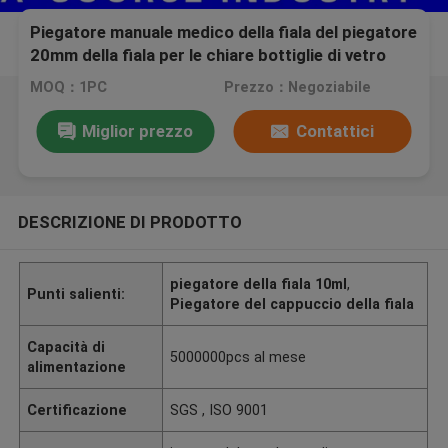
Piegatore manuale medico della fiala del piegatore
20mm della fiala per le chiare bottiglie di vetro
10ml
MOQ：1PC
Prezzo：Negoziabile
Miglior prezzo
Contattici
DESCRIZIONE DI PRODOTTO
piegatore della fiala 10ml
,
Punti salienti:
Piegatore del cappuccio della fiala
Capacità di
5000000pcs al mese
alimentazione
Certificazione
SGS , ISO 9001