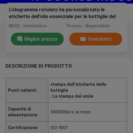
L'ologramma rotolato ha personalizzato le
etichette dell'olio essenziale per le bottiglie del
succo di Cig di e con differenti sapori
MOQ：bimettalico
Prezzo：Negoziabile
Miglior prezzo
Contattici
DESCRIZIONE DI PRODOTTO
stampa dell'etichetta della
Punti salienti:
bottiglia
,
La stampa del vinile
Capacità di
5000000pcs al mese
alimentazione
Certificazione
ISO 9001