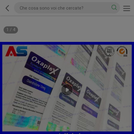
1
/
4