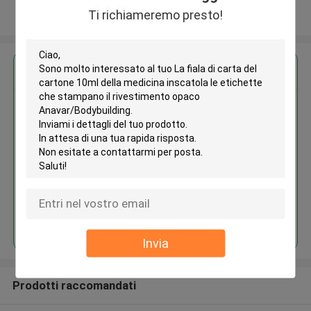
Ti richiameremo presto!
Osservi più
Ottieni il miglior prezzo per
La fiala di carta del cartone
10ml della medicina inscatola le
etichette che stampano il
rivestimento opaco
Anavar/Bodybuilding
Continua
Invia
Prodotti raccomandati