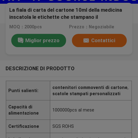
La fiala di carta del cartone 10ml della medicina
inscatola le etichette che stampano il
rivestimento opaco Anavar/Bodybuilding
MOQ：2000pcs
Prezzo：Negoziabile
Miglior prezzo
Contattici
DESCRIZIONE DI PRODOTTO
contenitori commoventi di cartone
,
Punti salienti:
scatole stampati personalizzati
Capacità di
1000000pcs al mese
alimentazione
Certificazione
SGS ROHS