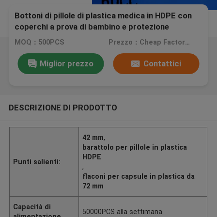
Bottoni di pillole di plastica medica in HDPE con
coperchi a prova di bambino e protezione
MOQ：500PCS
Prezzo：Cheap Factory price, negotiation
Miglior prezzo
Contattici
DESCRIZIONE DI PRODOTTO
42 mm
,
barattolo per pillole in plastica
HDPE
Punti salienti:
,
flaconi per capsule in plastica da
72 mm
Capacità di
50000PCS alla settimana
alimentazione