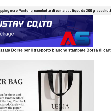
opping nero Pantone
sacchetto di carta boutique da 200 g
sacchett
,
,
zzata Borse per il trasporto bianche stampate Borsa di carta