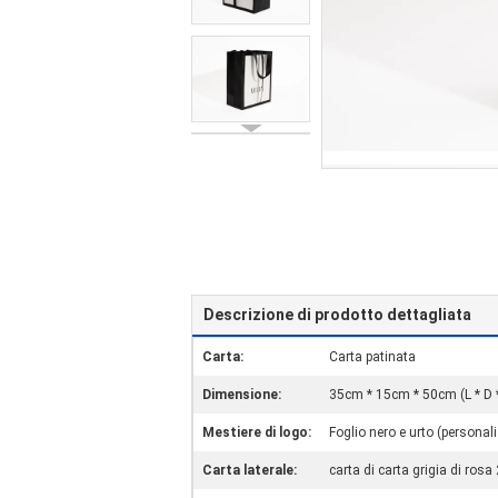
Descrizione di prodotto dettagliata
Carta:
Carta patinata
Dimensione:
35cm * 15cm * 50cm (L * D 
Mestiere di logo:
Foglio nero e urto (personal
Carta laterale:
carta di carta grigia di rosa