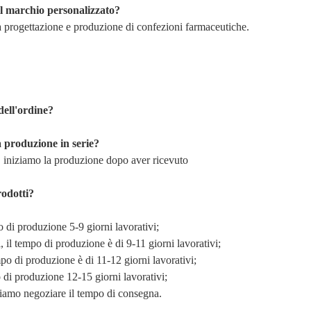
il marchio personalizzato?
la progettazione e produzione di confezioni farmaceutiche.
ell'ordine?
a produzione in serie?
i, iniziamo la produzione dopo aver ricevuto
.
rodotti?
di produzione 5-9 giorni lavorativi;
il tempo di produzione è di 9-11 giorni lavorativi;
di produzione è di 11-12 giorni lavorativi;
i produzione 12-15 giorni lavorativi;
siamo negoziare il tempo di consegna.