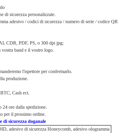
ndo
e di sicurezza personalizzate.
ma adesivo / codici di sicurezza / numero di serie / codice QR
in AI, CDR, PDF, PS, o 300 dpi jpg;
vostra band e il vostro logo.
 manderemo l'ispettore per confermarlo.
lla produzione.
 BTC, Cash ect.
o 24 ore dalla spedizione.
per il prossimo ordine.
 di sicurezza doganale
ID, adesivo di sicurezza Honeycomb, adesivo ologramma