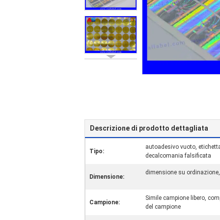
Descrizione di prodotto dettagliata
autoadesivo vuoto, etichett
Tipo:
decalcomania falsificata
dimensione su ordinazione, b
Dimensione:
Simile campione libero, com
Campione:
del campione