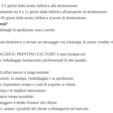
-5 giorni dalla nostra fabbrica alla destinazione;
lmente da 9 a 11 giorni dalla fabbrica all'aeroporto di destinazione;
0 giorni dalla nostra fabbrica al porto di destinazione;
lemi?
 dettagli di spedizione sono corretti.
posta elettronica o inviate un messaggio via whatsapp, le nostre vendite 
HOU PRINTING FACTORY è stata fondata nel
 imballaggio farmaceutici professionali di alta qualità;
i affari sinceri a lungo termine;
zione, la stampa, l'imballaggio e la spedizione;
r risparmiare tempo e costi di acquisto ai clienti.
mpa e le migliori attrezzature;
 minor tempo possibile;
eggere il diritto d'autore del cliente;
i, aiutare i prodotti del cliente a distinguersi sul mercato.