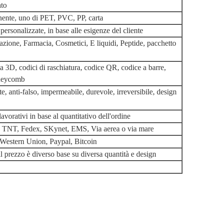
ato
nte, uno di PET, PVC, PP, carta
ersonalizzate, in base alle esigenze del cliente
cazione, Farmacia, Cosmetici, E liquidi, Peptide, pacchetto
3D, codici di raschiatura, codice QR, codice a barre,
neycomb
e, anti-falso, impermeabile, durevole, irreversibile, design
lavorativi in base al quantitativo dell'ordine
TNT, Fedex, SKynet, EMS, Via aerea o via mare
 Western Union, Paypal, Bitcoin
l prezzo è diverso base su diversa quantità e design