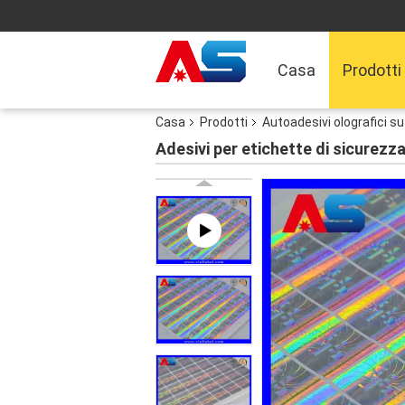
Casa
Prodotti
Casa
Prodotti
Autoadesivi olografici s
Adesivi per etichette di sicurez