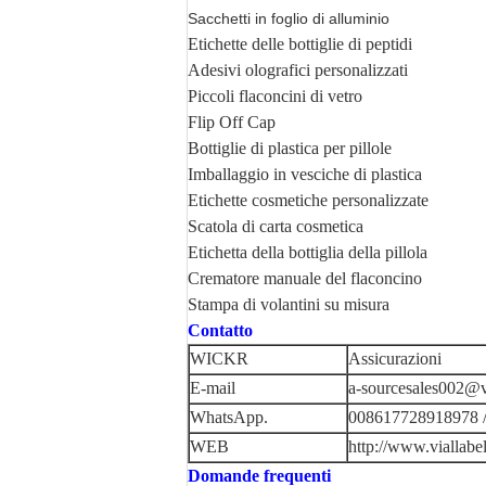
Sacchetti in foglio di alluminio
Etichette delle bottiglie di peptidi
Adesivi olografici personalizzati
Piccoli flaconcini di vetro
Flip Off Cap
Bottiglie di plastica per pillole
Imballaggio in vesciche di plastica
Etichette cosmetiche personalizzate
Scatola di carta cosmetica
Etichetta della bottiglia della pillola
Crematore manuale del flaconcino
Stampa di volantini su misura
Contatto
WICKR
Assicurazioni
E-mail
a-sourcesales002@v
WhatsApp.
008617728918978 
WEB
http://www.viallabe
Domande frequenti