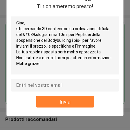
Ti richiameremo presto!
Osservi più
Ottieni il miglior prezzo per
3D contenitori su ordinazione di
fiala dell'ologramma 10ml per
Peptidei della sospensione del
Bodybuilding i bio-
Continua
Invia
Prodotti raccomandati