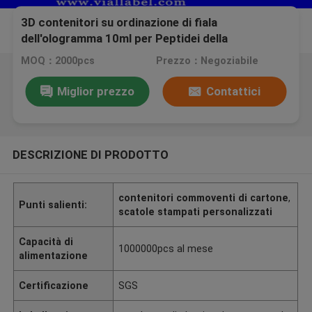
3D contenitori su ordinazione di fiala
dell'ologramma 10ml per Peptidei della
sospensione del Bodybuilding i bio-
MOQ：2000pcs
Prezzo：Negoziabile
Miglior prezzo
Contattici
DESCRIZIONE DI PRODOTTO
contenitori commoventi di cartone
,
Punti salienti:
scatole stampati personalizzati
Capacità di
1000000pcs al mese
alimentazione
Certificazione
SGS