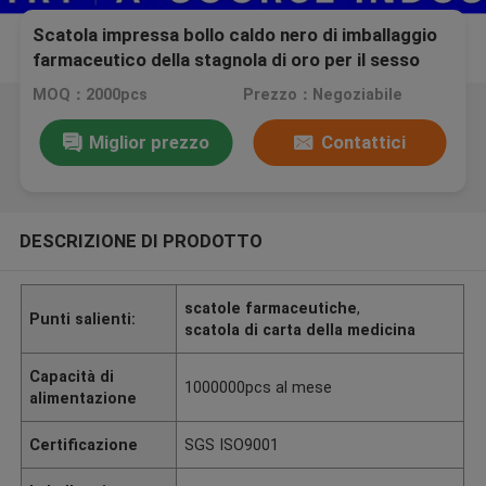
Scatola impressa bollo caldo nero di imballaggio
farmaceutico della stagnola di oro per il sesso
Leben dell'ormone
MOQ：2000pcs
Prezzo：Negoziabile
Miglior prezzo
Contattici
DESCRIZIONE DI PRODOTTO
scatole farmaceutiche
,
Punti salienti:
scatola di carta della medicina
Capacità di
1000000pcs al mese
alimentazione
Certificazione
SGS ISO9001