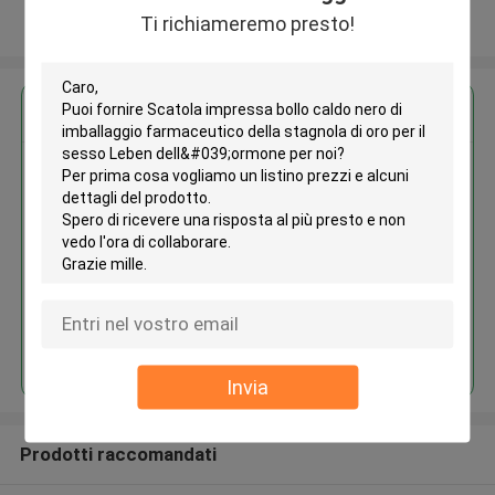
Ti richiameremo presto!
Osservi più
Ottieni il miglior prezzo per
Scatola impressa bollo caldo
nero di imballaggio
farmaceutico della stagnola di
oro per il sesso Leben
dell'ormone
Continua
Invia
Prodotti raccomandati