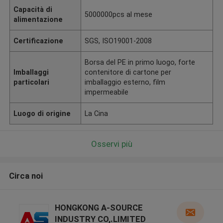
Capacità di
5000000pcs al mese
alimentazione
Certificazione
SGS, ISO19001-2008
Borsa del PE in primo luogo, forte
Imballaggi
contenitore di cartone per
particolari
imballaggio esterno, film
impermeabile
Luogo di origine
La Cina
Osservi più
Circa noi
HONGKONG A-SOURCE
INDUSTRY CO,.LIMITED