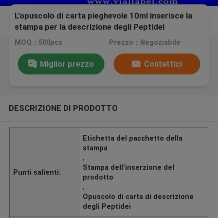
L'opuscolo di carta pieghevole 10ml inserisce la
stampa per la descrizione degli Peptidei
MOQ：500pcs
Prezzo：Negoziabile
Miglior prezzo
Contattici
DESCRIZIONE DI PRODOTTO
Etichetta del pacchetto della
stampa
,
Stampa dell'inserzione del
Punti salienti:
prodotto
,
Opuscolo di carta di descrizione
degli Peptidei