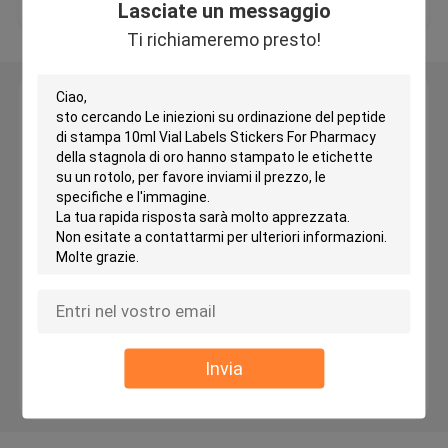
Lasciate un messaggio
Ti richiameremo presto!
Autoadesivi olografici su ordinazione
Lasciate un messaggio
piccole fiale di vetro
Ti richiameremo presto!
Cappuccio di linguetta
Bottiglie di pillola di plastica
Scatola di imballaggio farmaceutico
Invia
Sacchetti di lamina di alluminio
imballaggio di plastica della bolla